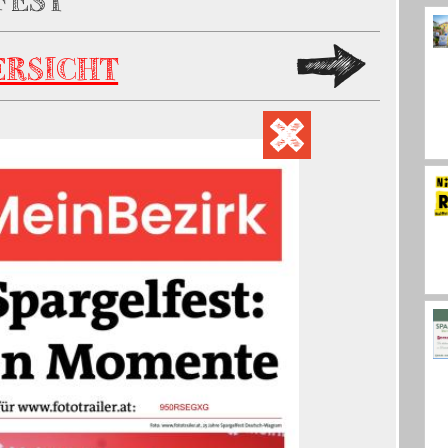
FEST
ERSICHT