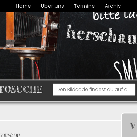
Home
Über uns
Termine
Archiv
TOSUCHE
V