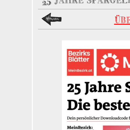
25 JAHRE SPARGEL
ÜB