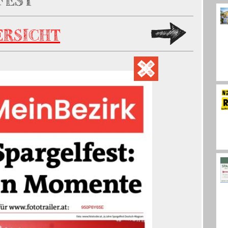
FEST
ERSICHT