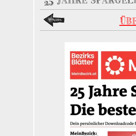
25 JAHRE SPARGEL
ÜB