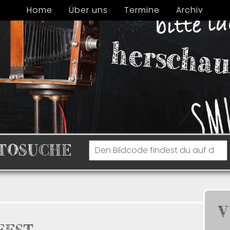
Home
Über uns
Termine
Archiv
TOSUCHE
V