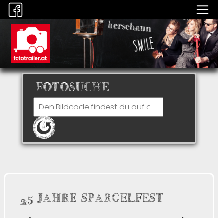
FOTOSUCHE
25 JAHRE SPARGELFEST