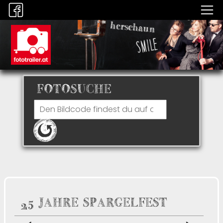
FOTOSUCHE
25 JAHRE SPARGELFEST