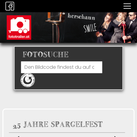
FOTOSUCHE
25 JAHRE SPARGELFEST