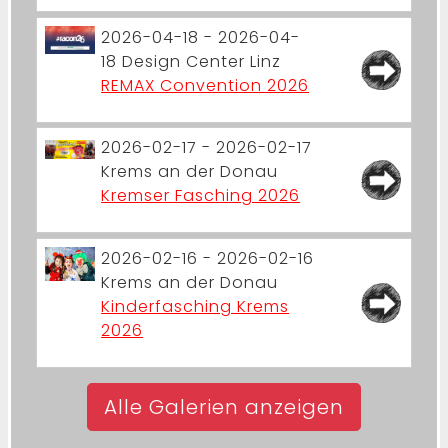
2026-04-18 - 2026-04-
18
Design Center Linz
REMAX Convention 2026
2026-02-17 - 2026-02-17
Krems an der Donau
Kremser Fasching 2026
2026-02-16 - 2026-02-16
Krems an der Donau
Kinderfasching Krems
2026
Alle Galerien anzeigen