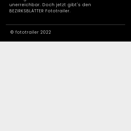
unerreichbar. Doch jetzt gibt's den
BEZIRKSBLÄTTER Fototrailer.
© fototrailer 2022