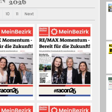
N 2026
10
11
Next