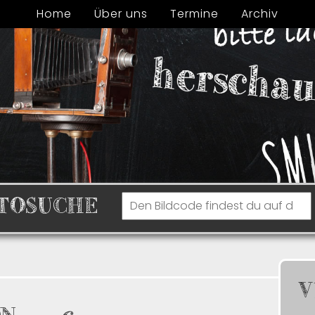
Home
Über uns
Termine
Archiv
TOSUCHE
V