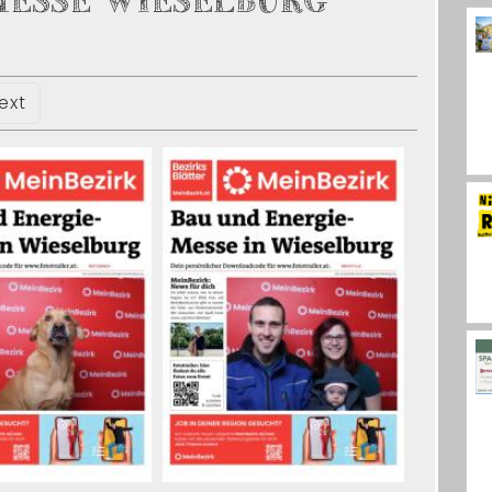
MESSE WIESELBURG
ext