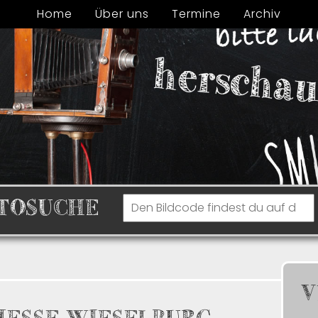
Home
Über uns
Termine
Archiv
TOSUCHE
V