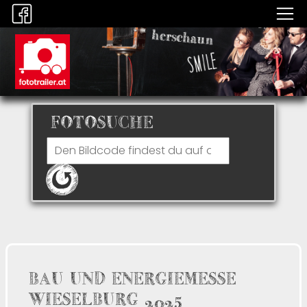
FOTOSUCHE
BAU UND ENERGIEMESSE
WIESELBURG 2025