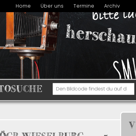
Home
Über uns
Termine
Archiv
TOSUCHE
V