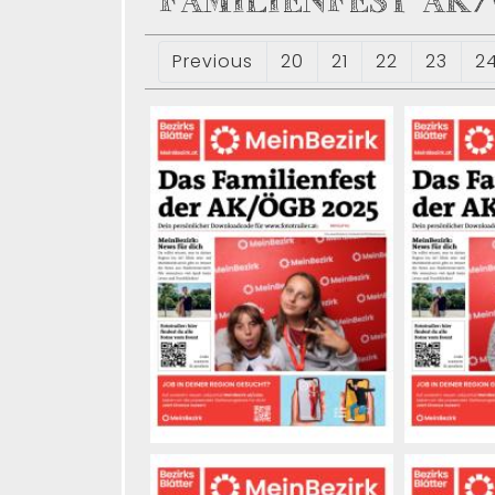
FAMILIENFEST AK/
Previous
20
21
22
23
2