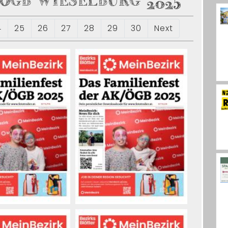
ÖGB WIESELBURG 2025
4
25
26
27
28
29
30
Next