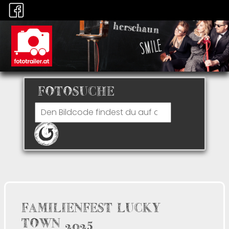
FOTOSUCHE
FAMILIENFEST LUCKY
TOWN 2025