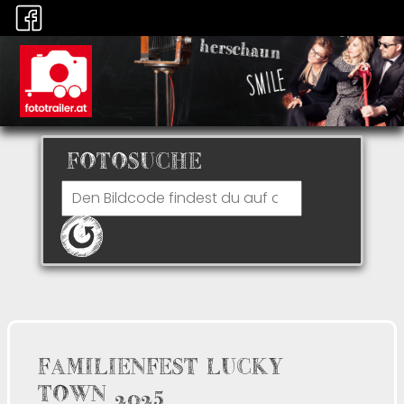
FOTOSUCHE
FAMILIENFEST LUCKY
TOWN 2025