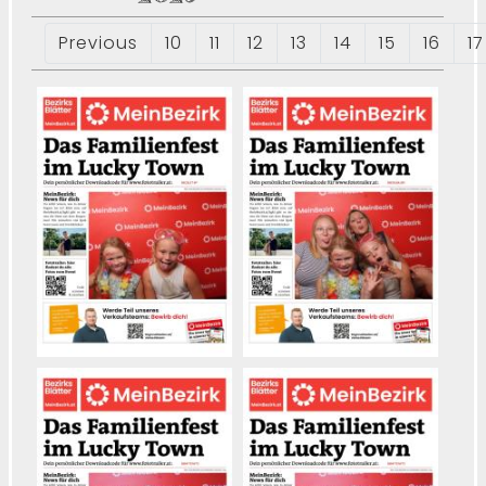
Previous
10
11
12
13
14
15
16
17