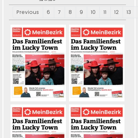
Previous
6
7
8
9
10
11
12
13