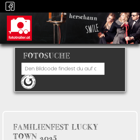
FOTOSUCHE
FAMILIENFEST LUCKY
TOWN 2025