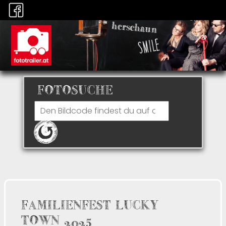
FOTOSUCHE
FAMILIENFEST LUCKY
TOWN 2025