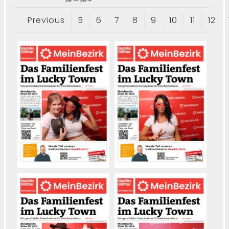
Previous
5
6
7
8
9
10
11
12