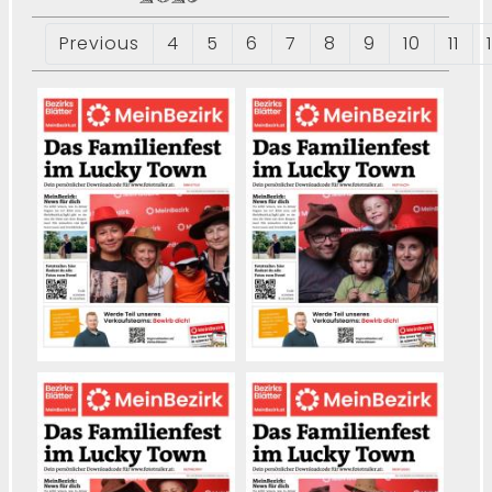
Previous
4
5
6
7
8
9
10
11