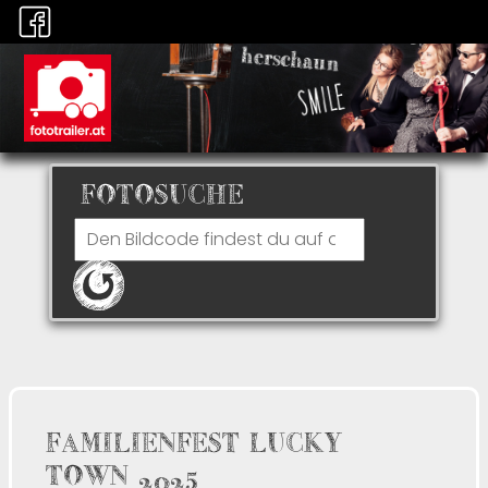
FOTOSUCHE
FAMILIENFEST LUCKY
TOWN 2025