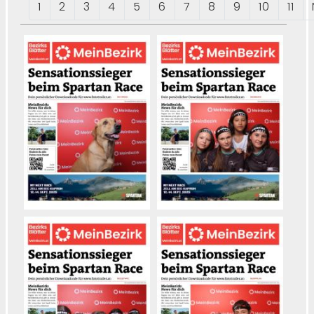
1
2
3
4
5
6
7
8
9
10
11