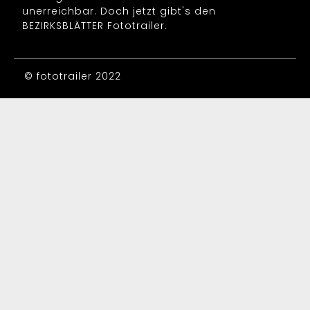
unerreichbar. Doch jetzt gibt's den
BEZIRKSBLÄTTER Fototrailer.
© fototrailer 2022