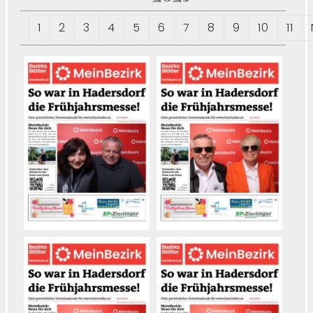
1
2
3
4
5
6
7
8
9
10
11