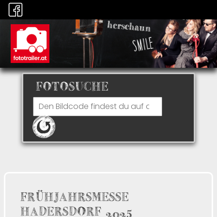
FOTOSUCHE
FRÜHJAHRSMESSE
HADERSDORF 2025