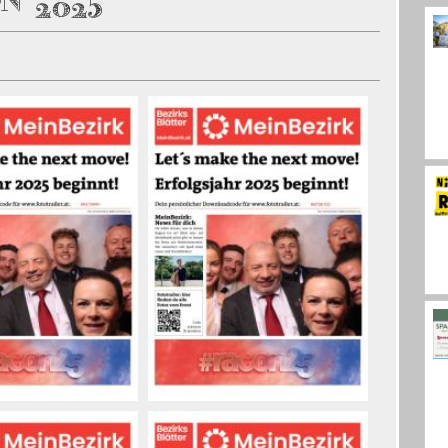
N 2025