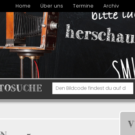
Home
Über uns
Termine
Archiv
TOSUCHE
V