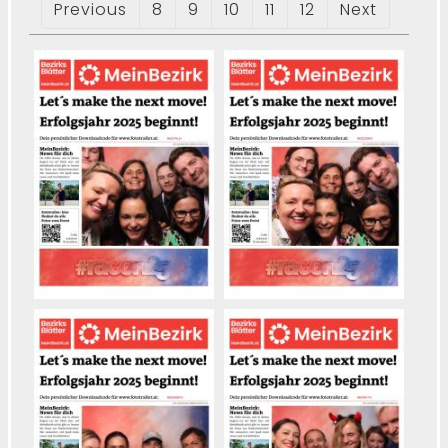
Previous
8
9
10
11
12
Next