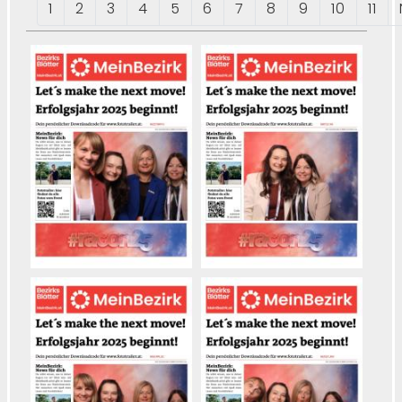
1
2
3
4
5
6
7
8
9
10
11