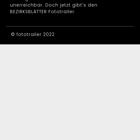
unerreichbar. Doch jetzt gibt's den
BEZIRKSBLÄTTER Fototrailer.
© fototrailer 2022