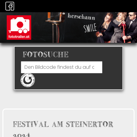
FOTOSUCHE
FESTIVAL AM STEINERTOR
2024