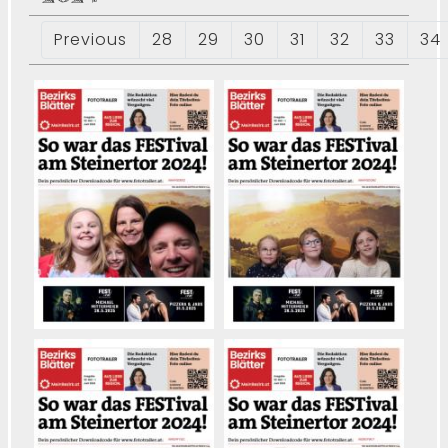
Previous
28
29
30
31
32
33
34