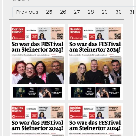
Previous
25
26
27
28
29
30
31