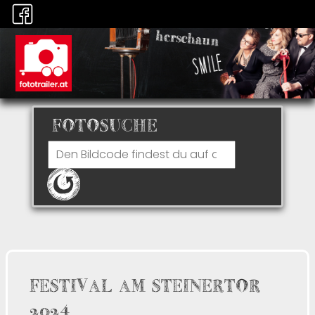
FOTOSUCHE
FESTIVAL AM STEINERTOR
2024