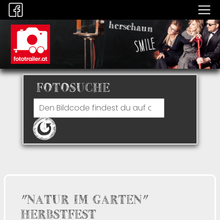
FOTOSUCHE
"NATUR IM GARTEN"
HERBSTFEST