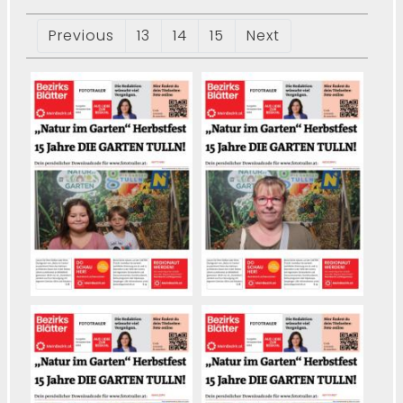
Previous
13
14
15
Next