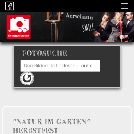
FOTOSUCHE
"NATUR IM GARTEN"
HERBSTFEST