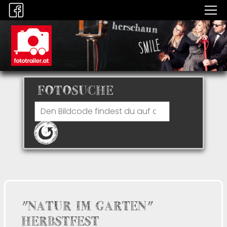
FOTOSUCHE
"NATUR IM GARTEN"
HERBSTFEST