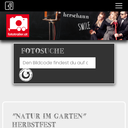
FOTOSUCHE
"NATUR IM GARTEN"
HERBSTFEST