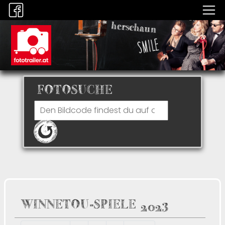
FOTOSUCHE
WINNETOU-SPIELE 2023