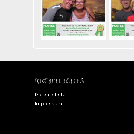
RECHTLICHES
Datenschutz
Impressum