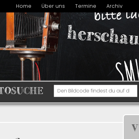
Home
Über uns
Termine
Archiv
TOSUCHE
V