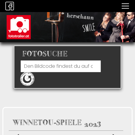
FOTOSUCHE
WINNETOU-SPIELE 2023